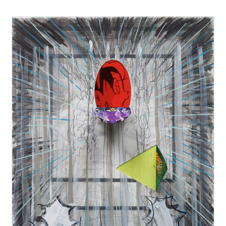
작가노트
실재하지 않음에도
불구하고 실재한다고 믿는 것들에 대해서
‘선’이라는
실재하지 않는 조형 요소를 통해
가상과 있음의
순간들을 찾아간다
.
그 순간들 속에