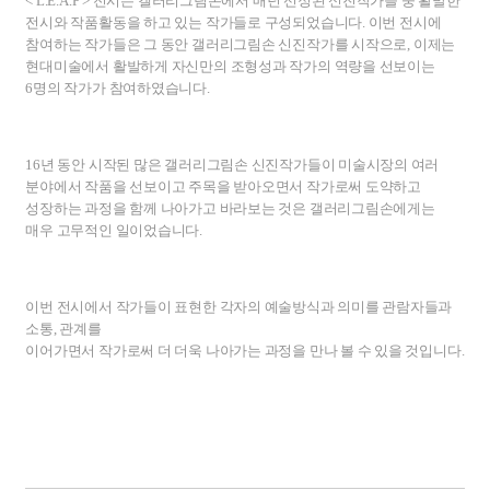
< L.E.A.P >
전시는 갤러리그림손에서 매년 선정된 신진작가들 중 활발한
전시와 작품활동을 하고 있는 작가들로 구성되었습니다
.
이번 전시에
참여하는 작가들은 그 동안 갤러리그림손 신진작가를 시작으로
,
이제는
현대미술에서 활발하게 자신만의 조형성과 작가의 역량을 선보이는
6
명의 작가가 참여하였습니다
.
16
년 동안 시작된 많은 갤러리그림손 신진작가들이 미술시장의 여러
분야에서 작품을 선보이고 주목을 받아오면서 작가로써 도약하고
성장하는 과정을 함께 나아가고 바라보는 것은 갤러리그림손에게는
매우 고무적인 일이었습니다
.
이번 전시에서 작가들이 표현한 각자의 예술방식과 의미를 관람자들과
소통
,
관계를
이어가면서 작가로써 더 더욱 나아가는 과정을 만나 볼 수 있을 것입니다
.