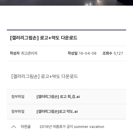
[갤러리그림손] 로고+약도 다운로드
작성자
최고관리자
작성일
19-04-08
조회수
5,127
[갤러리그림손] 로고+약도 다운로드
첨부파일
[갤러리그림손] 로고 회,검.ai
첨부파일
[갤러리그림손]로고 약도.ai
이전글
2019년 여름휴가 공지 summer vacation